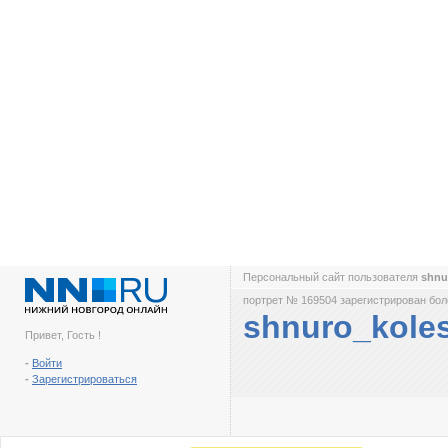
Персональный сайт пользователя
shnu
портрет № 169504 зарегистрирован боле
shnuro_kole
Привет, Гость !
-
Войти
-
Зарегистрироваться