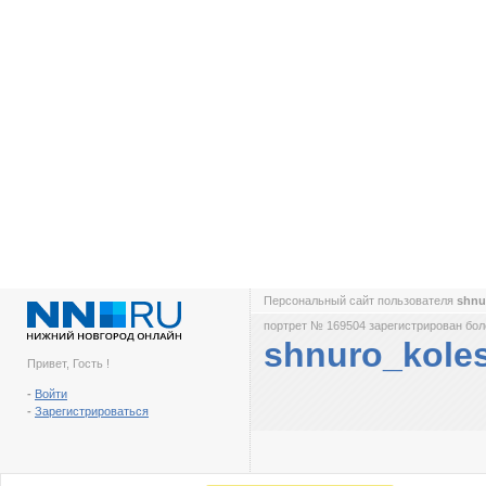
Персональный сайт пользователя
shnu
портрет № 169504 зарегистрирован боле
shnuro_kole
Привет, Гость !
-
Войти
-
Зарегистрироваться