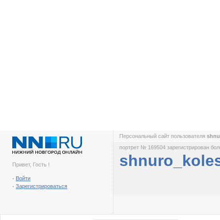
Персональный сайт пользователя
shnu
портрет № 169504 зарегистрирован боле
shnuro_kole
Привет, Гость !
-
Войти
-
Зарегистрироваться