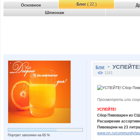
Блог
( 22 )
Основное
Д
Шпионаж
УСПЕЙТЕ!
>
Блог
1181
Просмотреть или сохр
УСПЕЙТЕ!
Сбор Пивоварен из СШ
Расширение ассортиме
Пивоварни на 23 литра
www.nn.ru/community/sp
Портрет заполнен на 65 %